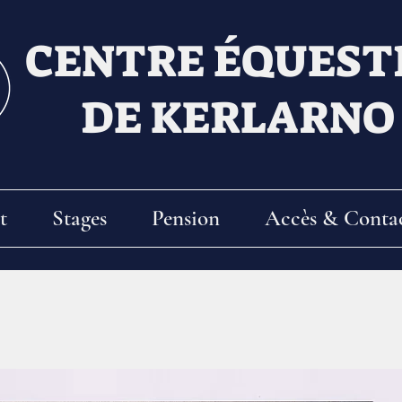
CENTRE ÉQUEST
DE KERLARNO
t
Stages
Pension
Accès & Conta