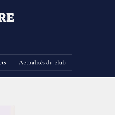
RE
cts
Actualités du club