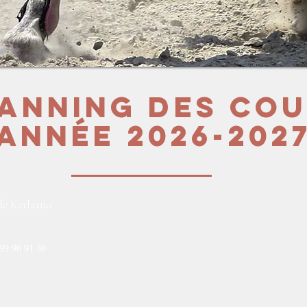
anning des co
Année 2026-202
de Kerlarno
 99 90 91 30
Mentions légales
Suivez-nous sur les