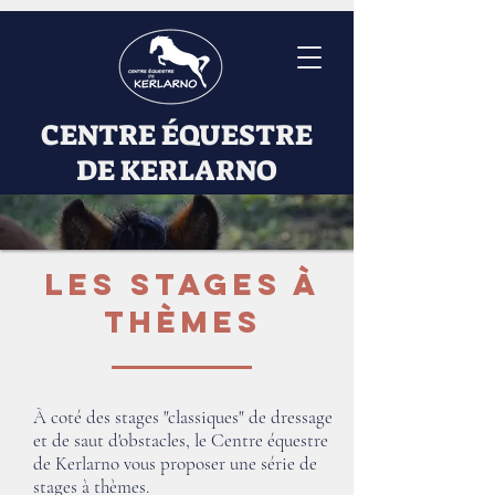
CENTRE ÉQUESTRE
DE KERLARNO
LES stages à
thèmes
À coté des stages "classiques" de dressage
et de saut d'obstacles, le Centre équestre
de Kerlarno vous proposer une série de
stages à thèmes.