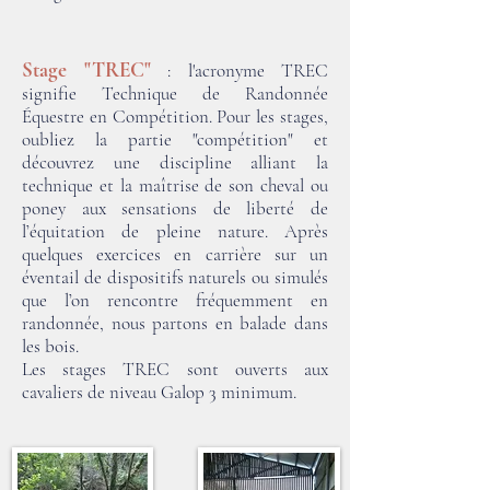
Stage "TREC"
: l'acronyme TREC
signifie Technique de Randonnée
Équestre en Compétition. Pour les stages,
oubliez la partie "compétition" et
découvrez une discipline alliant la
technique et la maîtrise de son cheval ou
poney aux sensations de liberté de
l’équitation de pleine nature. Après
quelques exercices en carrière sur un
éventail de dispositifs naturels ou simulés
que l’on rencontre fréquemment en
randonnée, nous partons en balade dans
les bois.
Les stages TREC sont ouverts aux
cavaliers de niveau Galop 3 minimum.