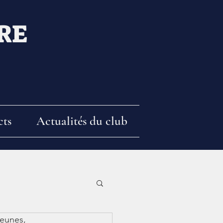
RE
cts
Actualités du club
jeunes,